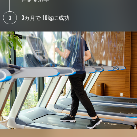
3カ月で-10kgに成功
3