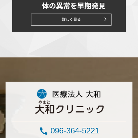
096-364-5221