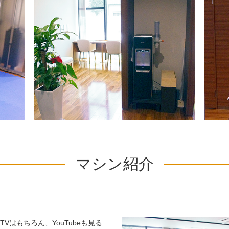
マシン紹介
はもちろん、YouTubeも見る