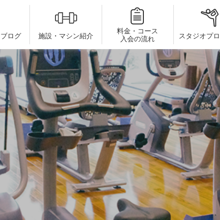
料金・コース
・ブログ
施設・マシン紹介
スタジオプロ
入会の流れ