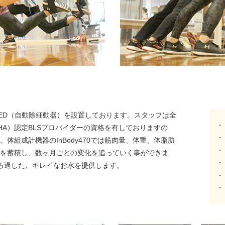
AED（自動除細動器）を設置しております。スタッフは全
HA）認定BLSプロバイダーの資格を有しておりますの
体組成計機器のInBody470では筋肉量、体重、体脂肪
を蓄積し、数ヶ月ごとの変化を追っていく事ができま
ろ過した、キレイなお水を提供します。