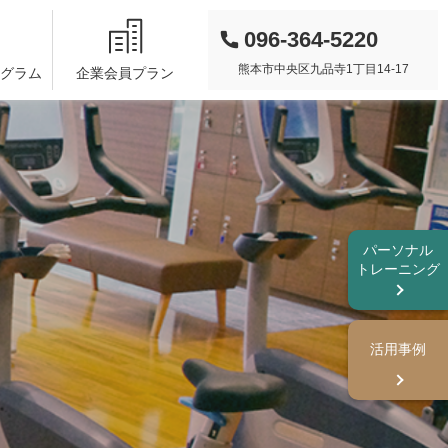
096-364-5220
熊本市中央区九品寺1丁目14-17
グラム
企業会員プラン
パーソナル
トレーニング
活用事例