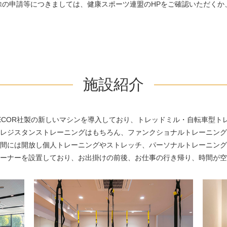
除の申請等につきましては、健康スポーツ連盟のHPをご確認いただくか
施設紹介
RECOR社製の新しいマシンを導入しており、トレッドミル・自転車型ト
レジスタンストレーニングはもちろん、ファンクショナルトレーニング
間には開放し個人トレーニングやストレッチ、パーソナルトレーニング
ーナーを設置しており、お出掛けの前後、お仕事の行き帰り、時間が空