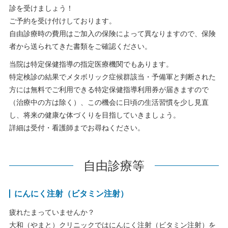
診を受けましょう！
ご予約を受け付けしております。
自由診療時の費用はご加入の保険によって異なりますので、保険
者から送られてきた書類をご確認ください。
当院は特定保健指導の指定医療機関でもあります。
特定検診の結果でメタボリック症候群該当・予備軍と判断された
方には無料でご利用できる特定保健指導利用券が届きますので
（治療中の方は除く）、この機会に日頃の生活習慣を少し見直
し、将来の健康な体づくりを目指していきましょう。
詳細は受付・看護師までお尋ねください。
自由診療等
にんにく注射（ビタミン注射）
疲れたまっていませんか？
大和（やまと）クリニックではにんにく注射（ビタミン注射）を