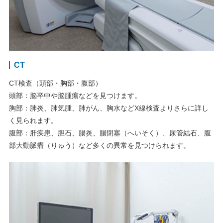
CT
CT検査（頭部・胸部・腹部）
頭部：脳卒中や脳腫瘍などを見つけます。
胸部：肺炎、肺気腫、肺がん、胸水などX線検査よりさらに詳し
く見られます。
腹部：肝疾患、胆石、腸炎、腸閉塞（へいそく）、尿管結石、腹
部大動脈瘤（りゅう）など多くの異常を見つけられます。