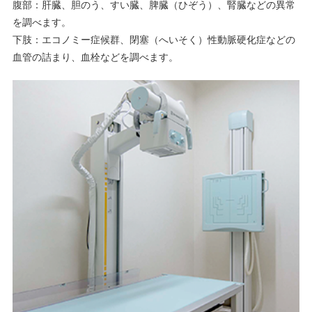
腹部：肝臓、胆のう、すい臓、脾臓（ひぞう）、腎臓などの異常
を調べます。
下肢：エコノミー症候群、閉塞（へいそく）性動脈硬化症などの
血管の詰まり、血栓などを調べます。