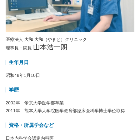
医療法人 大和 大和（やまと）クリニック
山本浩一朗
理事長・院長
生年月日
昭和48年1月10日
学歴
2002年
帝京大学医学部卒業
2011年
熊本大学大学院医学教育部臨床医科学博士学位取得
資格・所属学会など
日本内科学会認定内科医