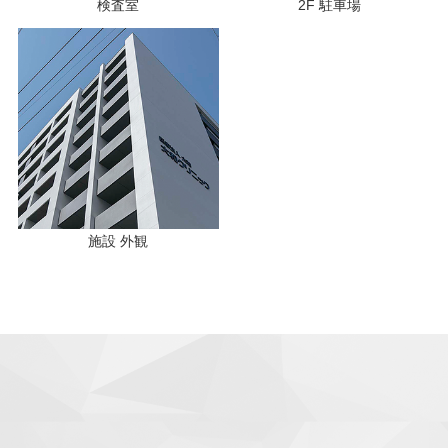
検査室
2F 駐車場
施設 外観